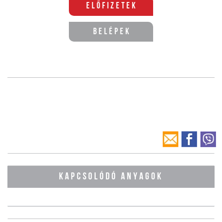
Előfizetek
Belépek
KAPCSOLÓDÓ ANYAGOK