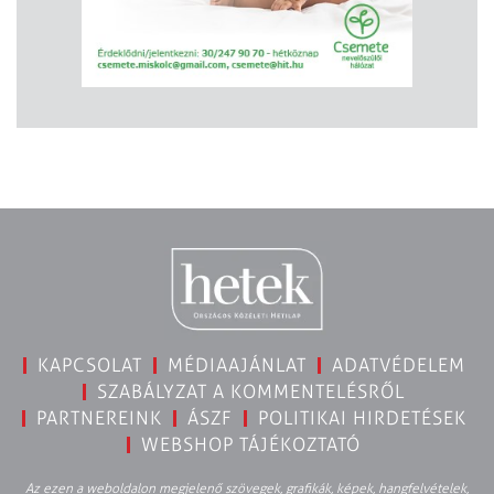
KAPCSOLAT
MÉDIAAJÁNLAT
ADATVÉDELEM
SZABÁLYZAT A KOMMENTELÉSRŐL
PARTNEREINK
ÁSZF
POLITIKAI HIRDETÉSEK
WEBSHOP TÁJÉKOZTATÓ
Az ezen a weboldalon megjelenő szövegek, grafikák, képek, hangfelvételek,