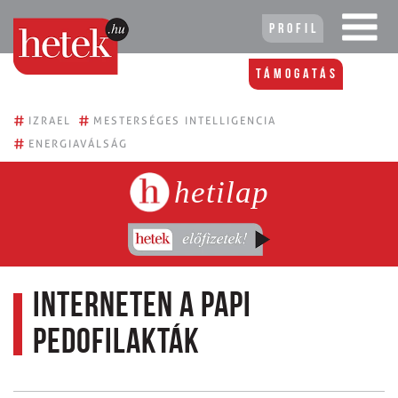
Profil
Támogatás
#
#
IZRAEL
MESTERSÉGES INTELLIGENCIA
#
ENERGIAVÁLSÁG
hetilap
Interneten a papi
pedofilakták