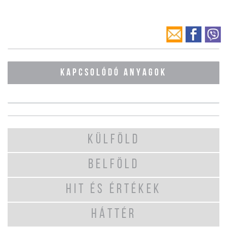
KAPCSOLÓDÓ ANYAGOK
KÜLFÖLD
BELFÖLD
HIT ÉS ÉRTÉKEK
HÁTTÉR