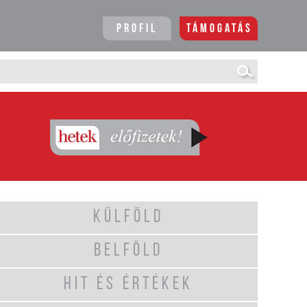
Profil
Támogatás
KÜLFÖLD
BELFÖLD
HIT ÉS ÉRTÉKEK