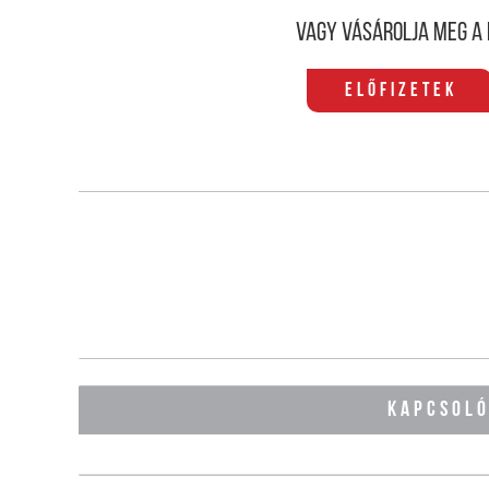
Vagy vásárolja meg a 
Előfizetek
KAPCSOL