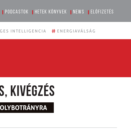
Podcastok
Hetek könyvek
News
Előfizetés
#
GES INTELLIGENCIA
ENERGIAVÁLSÁG
s, kivégzés
OGOLYBOTRÁNYRA