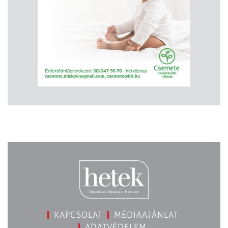
KAPCSOLAT
MÉDIAAJÁNLAT
ADATVÉDELEM