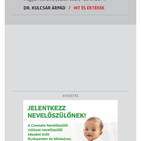
DR. KULCSÁR ÁRPÁD
/
HIT ÉS ÉRTÉKEK
HIRDETÉS