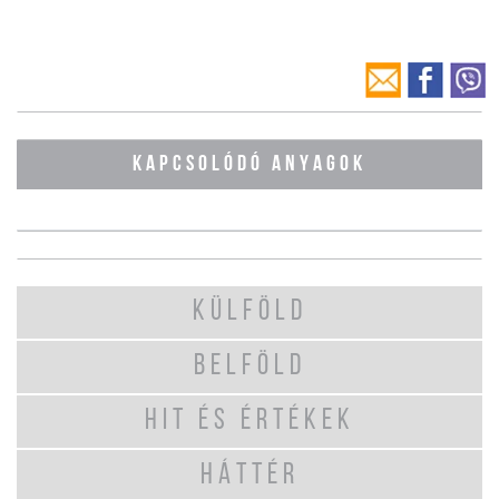
KAPCSOLÓDÓ ANYAGOK
KÜLFÖLD
BELFÖLD
HIT ÉS ÉRTÉKEK
HÁTTÉR