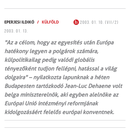
EPERJESI ILDIKÓ
/
KÜLFÖLD
2003. 01. 10. (VII/2)
2003. 01. 13.
"Az a célom, hogy az egyesítés után Európa
hatékony legyen a polgárok számára,
külpolitikailag pedig valódi globális
tényezőként tudjon fellépni, hatással a világ
dolgaira" – nyilatkozta lapunknak a héten
Budapesten tartózkodó Jean-Luc Dehaene volt
belga miniszterelnök, aki egyben alelnöke az
Európai Unió intézményi reformjának
kidolgozásáért felelős európai konventnek.