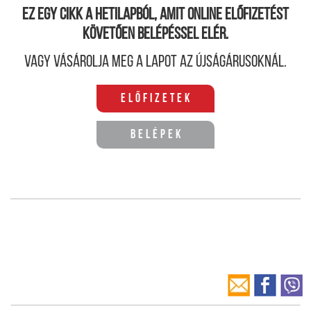
Ez egy cikk a hetilapból, amit online előfizetést
követően belépéssel elér.
Vagy vásárolja meg a lapot az újságárusoknál.
Előfizetek
Belépek