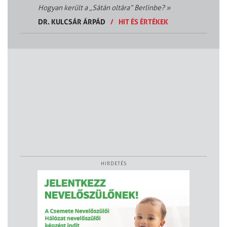
Hogyan került a „Sátán oltára” Berlinbe?
»
DR. KULCSÁR ÁRPÁD
/
HIT ÉS ÉRTÉKEK
HIRDETÉS