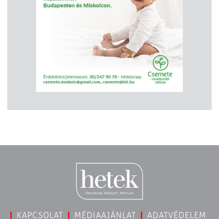
KAPCSOLAT
MÉDIAAJÁNLAT
ADATVÉDELEM