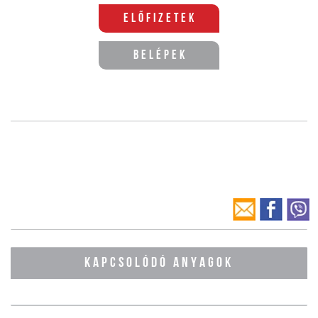
Előfizetek
Belépek
KAPCSOLÓDÓ ANYAGOK