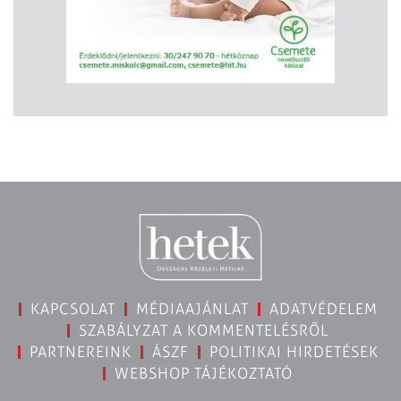
KAPCSOLAT
MÉDIAAJÁNLAT
ADATVÉDELEM
SZABÁLYZAT A KOMMENTELÉSRŐL
PARTNEREINK
ÁSZF
POLITIKAI HIRDETÉSEK
WEBSHOP TÁJÉKOZTATÓ