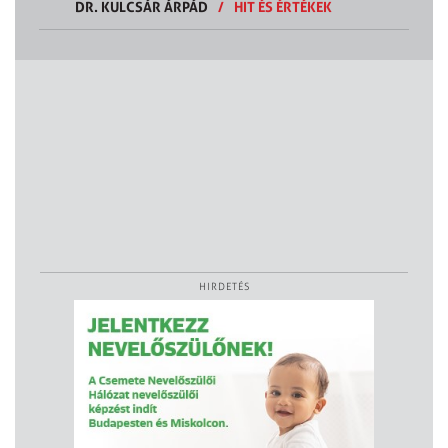
DR. KULCSÁR ÁRPÁD
/
HIT ÉS ÉRTÉKEK
HIRDETÉS