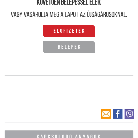
követően belépéssel elér.
Vagy vásárolja meg a lapot az újságárusoknál.
Előfizetek
Belépek
KAPCSOLÓDÓ ANYAGOK