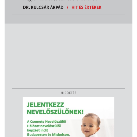
DR. KULCSÁR ÁRPÁD
/
HIT ÉS ÉRTÉKEK
HIRDETÉS