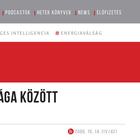
Podcastok
Hetek könyvek
News
Előfizetés
#
GES INTELLIGENCIA
ENERGIAVÁLSÁG
ága között
2000. 10. 14. (IV/42)