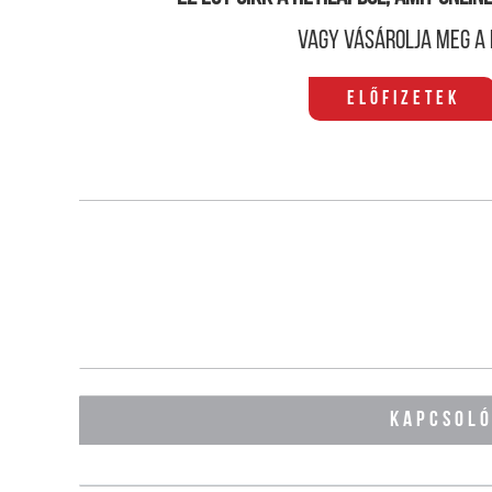
Vagy vásárolja meg a 
Előfizetek
KAPCSOL