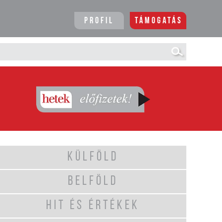
Profil
Támogatás
KÜLFÖLD
BELFÖLD
HIT ÉS ÉRTÉKEK