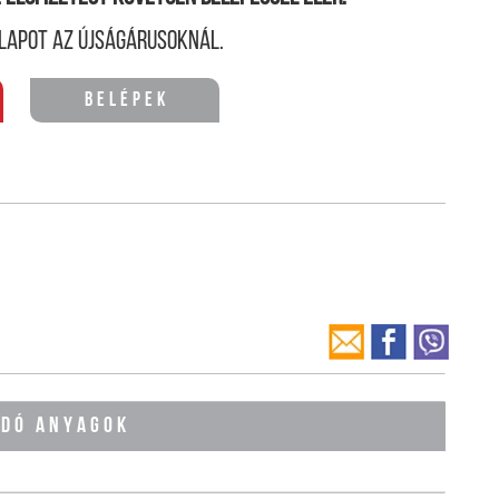
lapot az újságárusoknál.
Belépek
ÓDÓ ANYAGOK