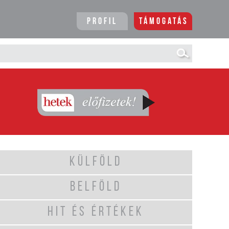
Profil
Támogatás
KÜLFÖLD
BELFÖLD
HIT ÉS ÉRTÉKEK