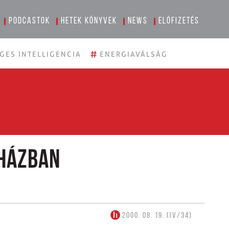
Podcastok
Hetek könyvek
News
Előfizetés
#
GES INTELLIGENCIA
ENERGIAVÁLSÁG
 Házban
2000. 08. 19. (IV/34)