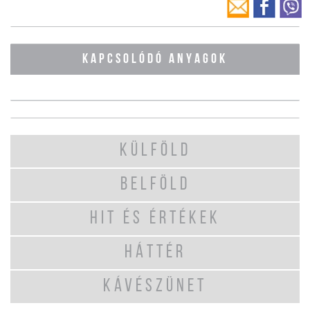
KAPCSOLÓDÓ ANYAGOK
KÜLFÖLD
BELFÖLD
HIT ÉS ÉRTÉKEK
HÁTTÉR
KÁVÉSZÜNET