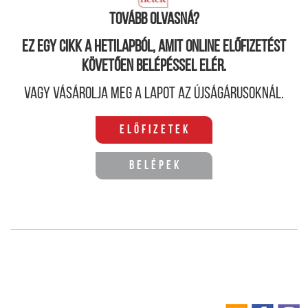
mondható el a legutóbbi szerencsétlenségről
is.
Tovább olvasná?
Ez egy cikk a hetilapból, amit online előfizetést
követően belépéssel elér.
Vagy vásárolja meg a lapot az újságárusoknál.
Előfizetek
Belépek