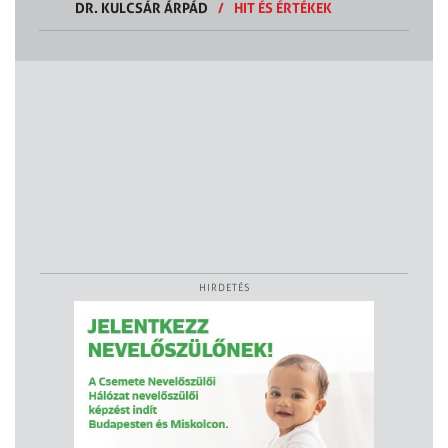
DR. KULCSÁR ÁRPÁD
/
HIT ÉS ÉRTÉKEK
HIRDETÉS