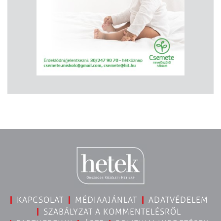
KAPCSOLAT
MÉDIAAJÁNLAT
ADATVÉDELEM
SZABÁLYZAT A KOMMENTELÉSRŐL