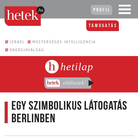
Profil
Támogatás
#
#
IZRAEL
MESTERSÉGES INTELLIGENCIA
#
ENERGIAVÁLSÁG
hetilap
Egy szimbolikus látogatás
Berlinben