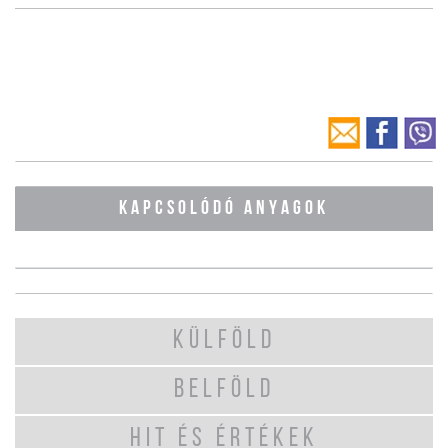
KAPCSOLÓDÓ ANYAGOK
KÜLFÖLD
BELFÖLD
HIT ÉS ÉRTÉKEK