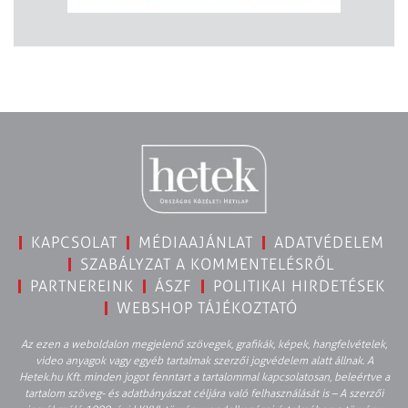
KAPCSOLAT
MÉDIAAJÁNLAT
ADATVÉDELEM
SZABÁLYZAT A KOMMENTELÉSRŐL
PARTNEREINK
ÁSZF
POLITIKAI HIRDETÉSEK
WEBSHOP TÁJÉKOZTATÓ
Az ezen a weboldalon megjelenő szövegek, grafikák, képek, hangfelvételek,
video anyagok vagy egyéb tartalmak szerzői jogvédelem alatt állnak. A
Hetek.hu Kft. minden jogot fenntart a tartalommal kapcsolatosan, beleértve a
tartalom szöveg- és adatbányászat céljára való felhasználását is – A szerzői