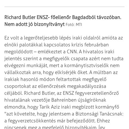
Richard Butler ENSZ- főellenőr Bagdadból távozóban.
Nem adott jó bizonyítványt
Fotó:
MTI
Ez volt a legerőteljesebb lépés iraki oldalról amióta az
elnöki palotákkal
kapcsolatos krízis februárban
megoldódott – emlékeztet a CNN. A hivatalos iraki
jelentés szerint a megfigyelők csapata azért nem tudta
elvégezni munkáját, mert a
kormánytisztviselők nem
vállalkoztak arra, hogy elkísérjék őket. A múltban az
irakiak hasonló módon feltartottak megfigyelő
csoportokat az ellenőrzések
megakadályozása
céljából.
Richard Butler, az ENSZ fegyverzetellenőrző
hivatalának vezetője Bahreinben
újságíróknak
elmondta, hogy Tarik Aziz iraki megbízott kormányfő
"azt követelte,
hogy jelentsem a Biztonsági Tanácsnak:
a fegyverzetcsökkentés már befejeződött.
Ehhez
nincsenek meg a megfelelő bizonyítékaim. Így