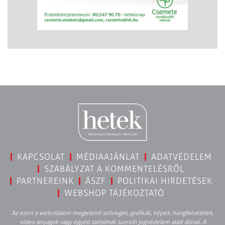
KAPCSOLAT
MÉDIAAJÁNLAT
ADATVÉDELEM
SZABÁLYZAT A KOMMENTELÉSRŐL
PARTNEREINK
ÁSZF
POLITIKAI HIRDETÉSEK
WEBSHOP TÁJÉKOZTATÓ
Az ezen a weboldalon megjelenő szövegek, grafikák, képek, hangfelvételek,
video anyagok vagy egyéb tartalmak szerzői jogvédelem alatt állnak. A