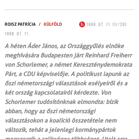
ROISZ PATRÍCIA
/
KÜLFÖLD
1998. 07. 11. (II/28)
1998. 07. 11.
A héten Áder János, az Országgyűlés elnöke
meghívására Budapesten járt Reinhard Freiherr
von Schorlemer, a német Kereszténydemokrata
Párt, a CDU képviselője. A politikust lapunk az
őszi németországi választások esélyeiről és a
két ország kapcsolatairól kérdezte. Von
Schorlemer tudósítónknak elmondta: bízik
abban, hogy az őszi németországi
választásokon a koalíció összetétele nem
változik, tehát a jelenlegi kormánypártok