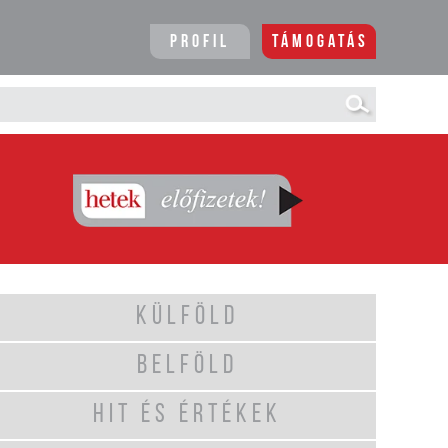
Profil
Támogatás
KÜLFÖLD
BELFÖLD
HIT ÉS ÉRTÉKEK