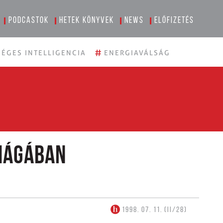
Podcastok
Hetek könyvek
News
Előfizetés
#
ÉGES INTELLIGENCIA
ENERGIAVÁLSÁG
Hágában
1998. 07. 11. (II/28)