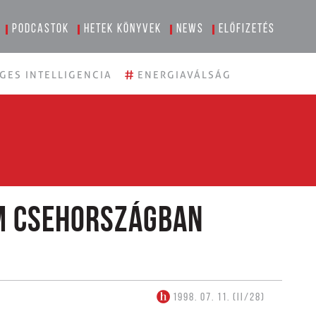
Podcastok
Hetek könyvek
News
Előfizetés
#
GES INTELLIGENCIA
ENERGIAVÁLSÁG
m Csehországban
1998. 07. 11. (II/28)