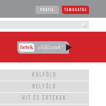
Profil
Támogatás
KÜLFÖLD
BELFÖLD
HIT ÉS ÉRTÉKEK