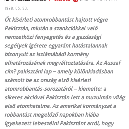
1998. 05. 30.
Öt kísérleti atomrobbantást hajtott végre
Pakisztán, miután a szankciókkal való
nemzetközi fenyegetés és a gazdasági
segélyek ígérete egyaránt hatástalannak
bizonyult az iszlámábádi kormány
elhatározásának megváltoztatására. Az Auszaf
cím? pakisztáni lap – amely különkiadásban
számolt be az ország első kísérleti
atomrobbantás-sorozatáról – kiemelte: a
sikeres akcióval Pakisztán lett a muzulmán világ
első atomhatalma. Az amerikai kormányzat a
robbantást megelőző napokban hiába
igyekezett lebeszélni Pakisztánt arról, hogy