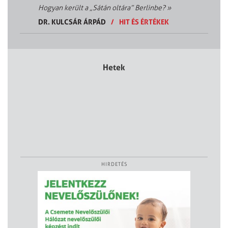
Hogyan került a „Sátán oltára” Berlinbe?
»
DR. KULCSÁR ÁRPÁD
/
HIT ÉS ÉRTÉKEK
Hetek
HIRDETÉS