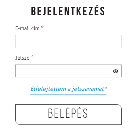
BEJELENTKEZÉS
*
E-mail cím
*
Jelszó
Elfelejtettem a jelszavamat
*
Belépés