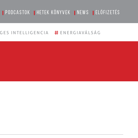
Podcastok
Hetek könyvek
News
Előfizetés
#
GES INTELLIGENCIA
ENERGIAVÁLSÁG