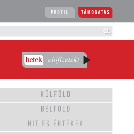
Profil
Támogatás
KÜLFÖLD
BELFÖLD
HIT ÉS ÉRTÉKEK