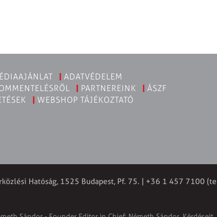
ÉDIAAJÁNLAT
ADATVÉDELEM
KOMMENTELÉSRŐL
PARTNEREINK
ÁSZF
ETÉSEK
WEBSHOP TÁJÉKOZTATÓ
rközlési Hatóság, 1525 Budapest, Pf. 75. | +36 1 457 7100 (te
émeth Sándor - Founder Editor in Chief: Németh Sándor. Kérdéseit, 