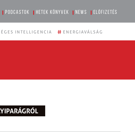
Podcastok
Hetek könyvek
News
Előfizetés
#
ÉGES INTELLIGENCIA
ENERGIAVÁLSÁG
LYIPARÁGRÓL