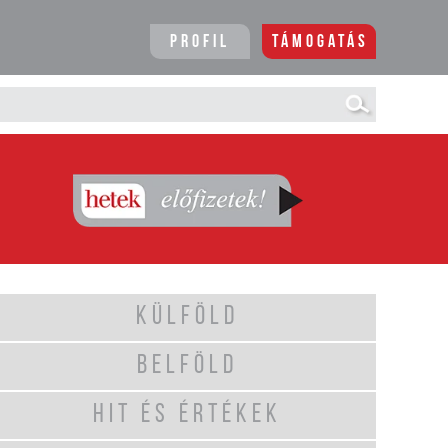
Profil
Támogatás
KÜLFÖLD
BELFÖLD
HIT ÉS ÉRTÉKEK