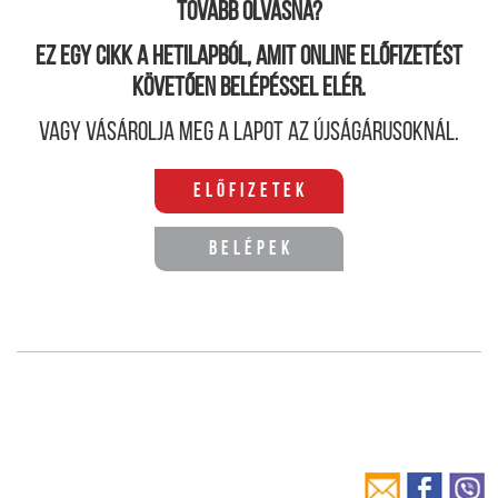
Tovább olvasná?
Ez egy cikk a hetilapból, amit online előfizetést
követően belépéssel elér.
Vagy vásárolja meg a lapot az újságárusoknál.
Előfizetek
Belépek