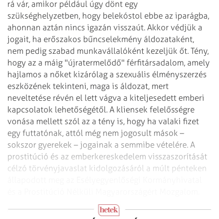
rá vár, amikor például úgy dönt egy
szükséghelyzetben, hogy belekóstol ebbe az iparágba,
ahonnan aztán nincs igazán visszaút. Akkor védjük a
jogait, ha erőszakos bűncselekmény áldozataként,
nem pedig szabad munkavállalóként kezeljük őt. Tény,
hogy az a máig "újratermelődő" férfitársadalom, amely
hajlamos a nőket kizárólag a szexuális élményszerzés
eszközének tekinteni, maga is áldozat, mert
neveltetése révén el lett vágva a kiteljesedett emberi
kapcsolatok lehetőségétől. A kliensek felelősségre
vonása mellett szól az a tény is, hogy ha valaki fizet
egy futtatónak, attól még nem jogosult mások –
sokszor gyerekek – jogainak a semmibe vételére.
A
prostitúció és az emberkereskedelem visszaszorítását
célzó törvényjavaslat kidolgozásáról a múlt pénteken
állapodott meg az Esélyegyenlőségi Kormányhivatal
és a Prostitúció Nélküli Magyarországért Mozgalom.
Külföldi minták