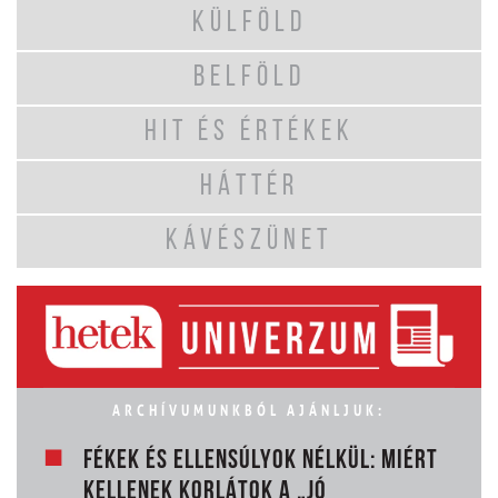
KÜLFÖLD
BELFÖLD
HIT ÉS ÉRTÉKEK
HÁTTÉR
KÁVÉSZÜNET
ARCHÍVUMUNKBÓL AJÁNLJUK:
FÉKEK ÉS ELLENSÚLYOK NÉLKÜL: MIÉRT
KELLENEK KORLÁTOK A „JÓ