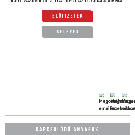
Vagy vásárolja meg a lapot az újságárusoknál.
Előfizetek
Belépek
KAPCSOLÓDÓ ANYAGOK