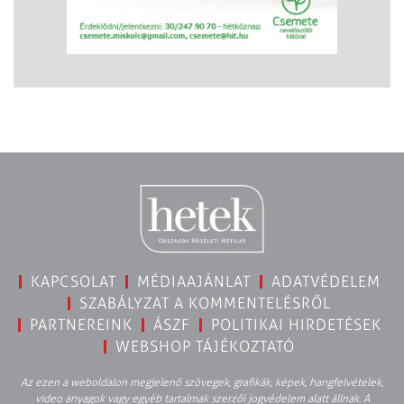
KAPCSOLAT
MÉDIAAJÁNLAT
ADATVÉDELEM
SZABÁLYZAT A KOMMENTELÉSRŐL
PARTNEREINK
ÁSZF
POLITIKAI HIRDETÉSEK
WEBSHOP TÁJÉKOZTATÓ
Az ezen a weboldalon megjelenő szövegek, grafikák, képek, hangfelvételek,
video anyagok vagy egyéb tartalmak szerzői jogvédelem alatt állnak. A