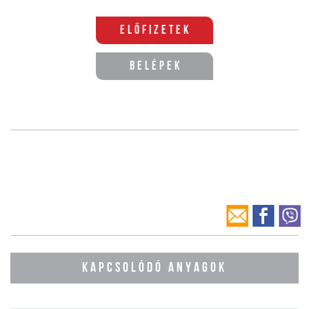
Előfizetek
Belépek
KAPCSOLÓDÓ ANYAGOK