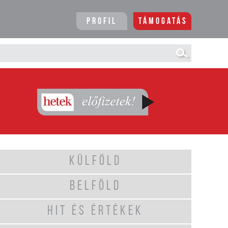
Profil
Támogatás
KÜLFÖLD
BELFÖLD
HIT ÉS ÉRTÉKEK