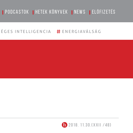
Podcastok
Hetek könyvek
News
Előfizetés
#
ÉGES INTELLIGENCIA
ENERGIAVÁLSÁG
2018. 11.30.(XXII /48)