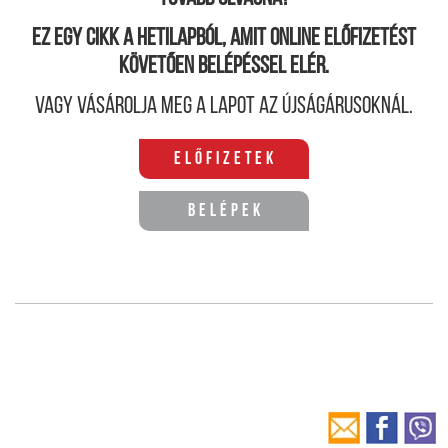
Ez egy cikk a hetilapból, amit online előfizetést
követően belépéssel elér.
Vagy vásárolja meg a lapot az újságárusoknál.
Előfizetek
Belépek