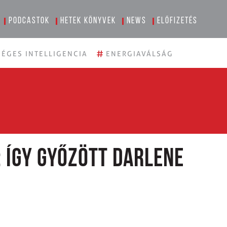
Podcastok
Hetek könyvek
News
Előfizetés
#
ÉGES INTELLIGENCIA
ENERGIAVÁLSÁG
 Így győzött Darlene