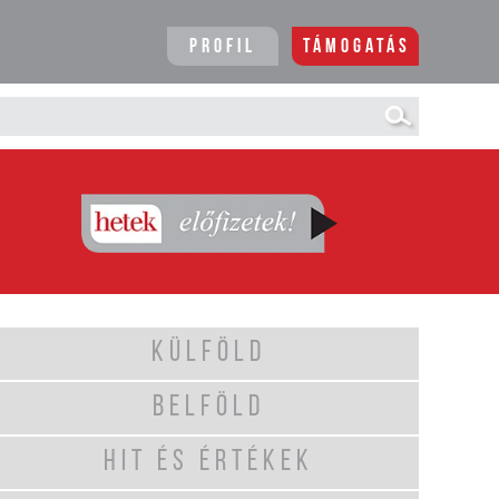
Profil
Támogatás
KÜLFÖLD
BELFÖLD
HIT ÉS ÉRTÉKEK