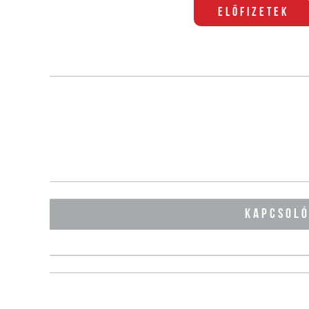
Előfizetek
KAPCSOL