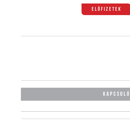
Előfizetek
KAPCSOL