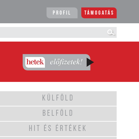
Profil
Támogatás
KÜLFÖLD
BELFÖLD
HIT ÉS ÉRTÉKEK