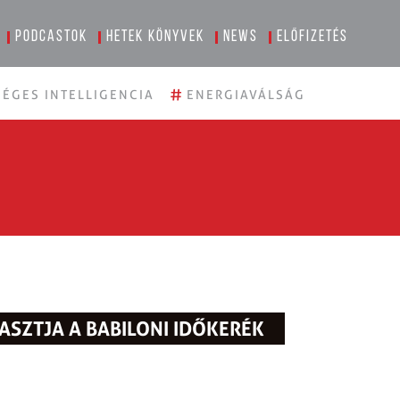
Podcastok
Hetek könyvek
News
Előfizetés
#
ÉGES INTELLIGENCIA
ENERGIAVÁLSÁG
SZTJA A BABILONI IDŐKERÉK