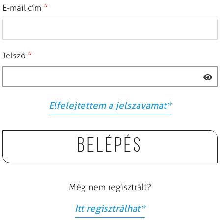
*
E-mail cím
*
Jelszó
Elfelejtettem a jelszavamat
*
Belépés
Még nem regisztrált?
Itt regisztrálhat
*