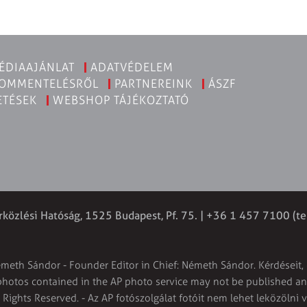
ÉDIAAJÁNLAT
ADATVÉDELEM
KOMMENTELÉSRŐL
PARTNEREINK
ÁSZF
ETÉSEK
WEBSHOP TÁJÉKOZTATÓ
rközlési Hatóság, 1525 Budapest, Pf. 75. | +36 1 457 7100 (te
émeth Sándor - Founder Editor in Chief: Németh Sándor. Kérdéseit, 
 photos contained in the AP photo service may not be published and
l Rights Reserved. - Az AP fotószolgálat fotóit nem lehet leközölni 