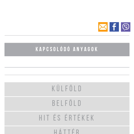
KAPCSOLÓDÓ ANYAGOK
KÜLFÖLD
BELFÖLD
HIT ÉS ÉRTÉKEK
HÁTTÉR