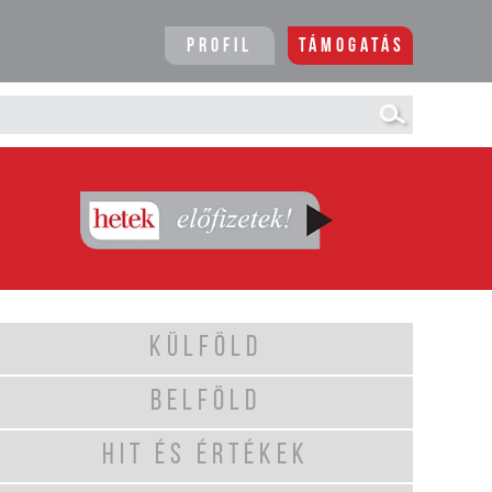
Profil
Támogatás
KÜLFÖLD
BELFÖLD
HIT ÉS ÉRTÉKEK