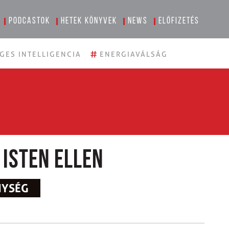
Podcastok
Hetek könyvek
News
Előfizetés
#
GES INTELLIGENCIA
ENERGIAVÁLSÁG
 Isten ellen
NYSÉG