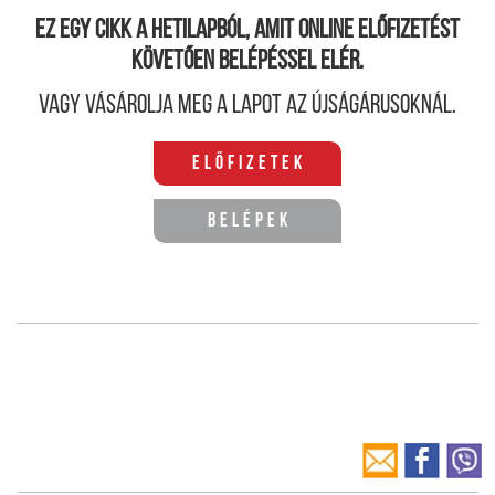
Ez egy cikk a hetilapból, amit online előfizetést
követően belépéssel elér.
Vagy vásárolja meg a lapot az újságárusoknál.
Előfizetek
Belépek