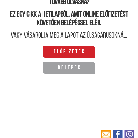
Tovább olvasná?
Ez egy cikk a hetilapból, amit online előfizetést
követően belépéssel elér.
Vagy vásárolja meg a lapot az újságárusoknál.
Előfizetek
Belépek