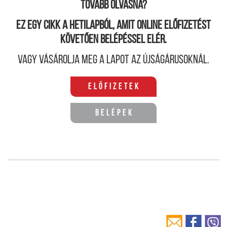
Tovább olvasná?
Ez egy cikk a hetilapból, amit online előfizetést
követően belépéssel elér.
Vagy vásárolja meg a lapot az újságárusoknál.
Előfizetek
Belépek