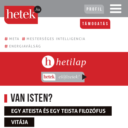
Profil
Támogatás
#
#
META
MESTERSÉGES INTELLIGENCIA
#
ENERGIAVÁLSÁG
hetilap
Van Isten?
EGY ATEISTA ÉS EGY TEISTA FILOZÓFUS
VITÁJA