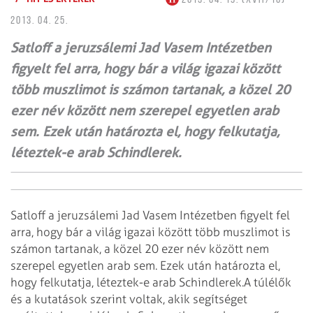
2013. 04. 25.
Satloff a jeruzsálemi Jad Vasem Intézetben
figyelt fel arra, hogy bár a világ igazai között
több muszlimot is számon tartanak, a közel 20
ezer név között nem szerepel egyetlen arab
sem. Ezek után határozta el, hogy felkutatja,
léteztek-e arab Schindlerek.
Satloff a jeruzsálemi Jad Vasem Intézetben figyelt fel
arra, hogy bár a világ igazai között több muszlimot is
számon tartanak, a közel 20 ezer név között nem
szerepel egyetlen arab sem. Ezek után határozta el,
hogy felkutatja, léteztek-e arab Schindlerek.
A túlélők
és a kutatások szerint voltak, akik segítséget