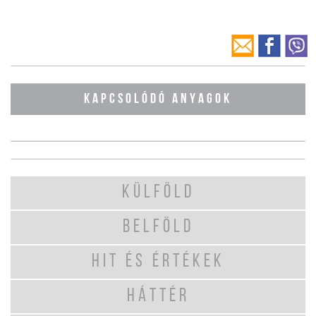
KAPCSOLÓDÓ ANYAGOK
KÜLFÖLD
BELFÖLD
HIT ÉS ÉRTÉKEK
HÁTTÉR