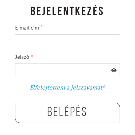
BEJELENTKEZÉS
*
E-mail cím
*
Jelszó
Elfelejtettem a jelszavamat
*
Belépés