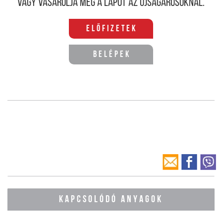
Vagy vásárolja meg a lapot az újságárusoknál.
Előfizetek
Belépek
KAPCSOLÓDÓ ANYAGOK