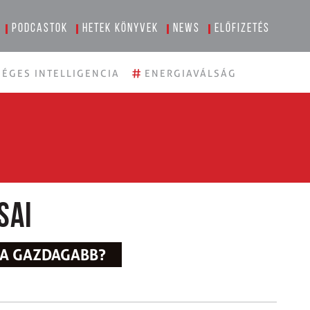
Podcastok
Hetek könyvek
News
Előfizetés
#
ÉGES INTELLIGENCIA
ENERGIAVÁLSÁG
sai
 A GAZDAGABB?