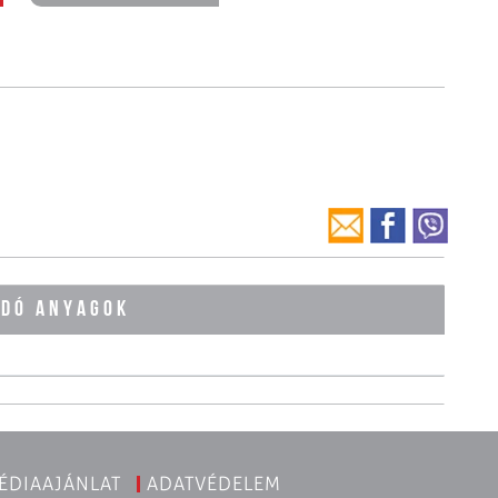
ÓDÓ ANYAGOK
ÉDIAAJÁNLAT
ADATVÉDELEM