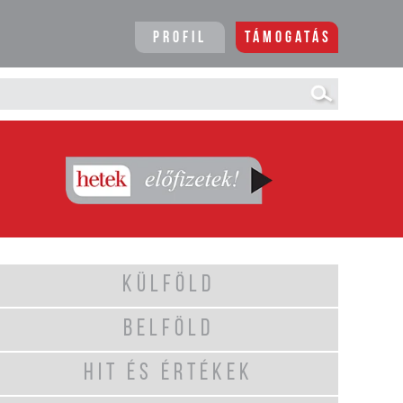
Profil
Támogatás
KÜLFÖLD
BELFÖLD
HIT ÉS ÉRTÉKEK