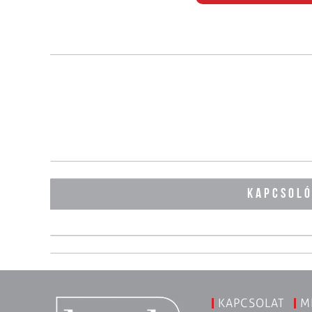
KAPCSOL
KAPCSOLAT
M