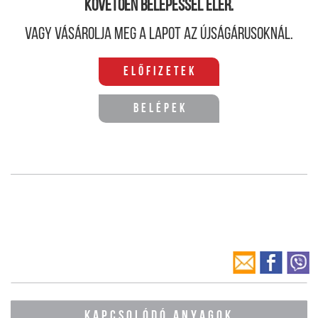
követően belépéssel elér.
Vagy vásárolja meg a lapot az újságárusoknál.
Előfizetek
Belépek
KAPCSOLÓDÓ ANYAGOK