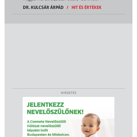
DR. KULCSÁR ÁRPÁD
/
HIT ÉS ÉRTÉKEK
HIRDETÉS