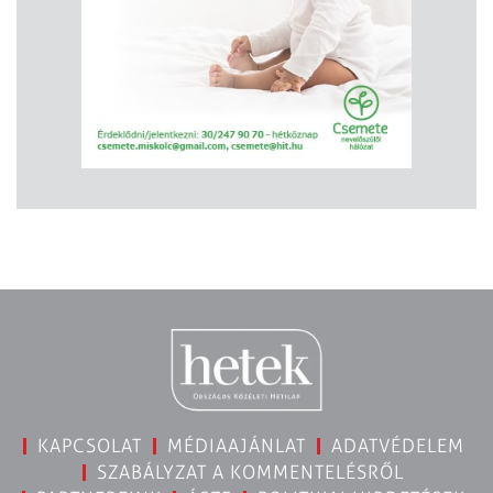
KAPCSOLAT
MÉDIAAJÁNLAT
ADATVÉDELEM
SZABÁLYZAT A KOMMENTELÉSRŐL