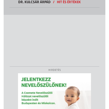
DR. KULCSÁR ÁRPÁD
/
HIT ÉS ÉRTÉKEK
HIRDETÉS