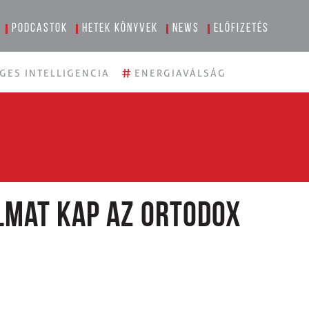
Podcastok
Hetek könyvek
News
Előfizetés
#
GES INTELLIGENCIA
ENERGIAVÁLSÁG
lmat kap az ortodox