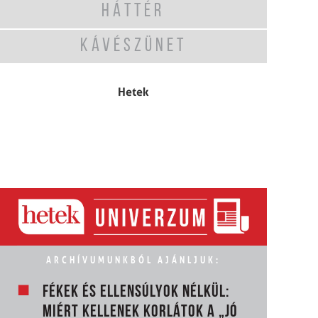
HÁTTÉR
KÁVÉSZÜNET
Hetek
ARCHÍVUMUNKBÓL AJÁNLJUK:
FÉKEK ÉS ELLENSÚLYOK NÉLKÜL:
MIÉRT KELLENEK KORLÁTOK A „JÓ