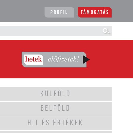
Profil
Támogatás
KÜLFÖLD
BELFÖLD
HIT ÉS ÉRTÉKEK