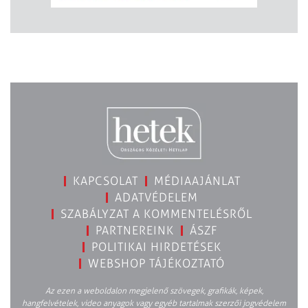
KAPCSOLAT
MÉDIAAJÁNLAT
ADATVÉDELEM
SZABÁLYZAT A KOMMENTELÉSRŐL
PARTNEREINK
ÁSZF
POLITIKAI HIRDETÉSEK
WEBSHOP TÁJÉKOZTATÓ
Az ezen a weboldalon megjelenő szövegek, grafikák, képek,
hangfelvételek, video anyagok vagy egyéb tartalmak szerzői jogvédelem