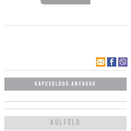
KAPCSOLÓDÓ ANYAGOK
KÜLFÖLD