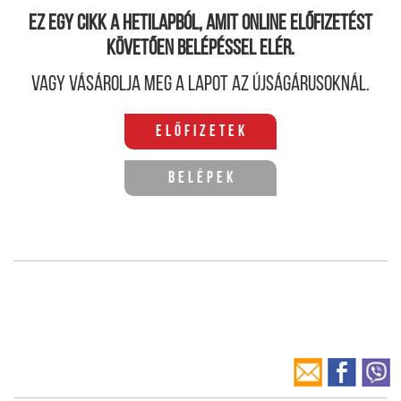
Ez egy cikk a hetilapból, amit online előfizetést
követően belépéssel elér.
Vagy vásárolja meg a lapot az újságárusoknál.
Előfizetek
Belépek