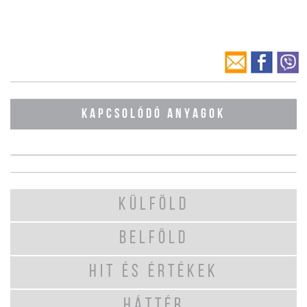
KAPCSOLÓDÓ ANYAGOK
KÜLFÖLD
BELFÖLD
HIT ÉS ÉRTÉKEK
HÁTTÉR