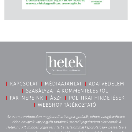
KAPCSOLAT
MÉDIAAJÁNLAT
ADATVÉDELEM
SZABÁLYZAT A KOMMENTELÉSRŐL
PARTNEREINK
ÁSZF
POLITIKAI HIRDETÉSEK
WEBSHOP TÁJÉKOZTATÓ
Az ezen a weboldalon megjelenő szövegek, grafikák, képek, hangfelvételek,
video anyagok vagy egyéb tartalmak szerzői jogvédelem alatt állnak. A
Hetek.hu Kft. minden jogot fenntart a tartalommal kapcsolatosan, beleértve a