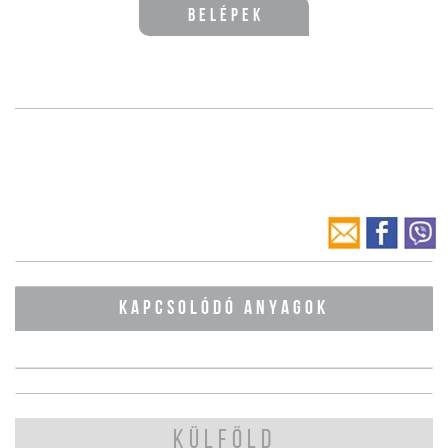
Belépek
KAPCSOLÓDÓ ANYAGOK
KÜLFÖLD