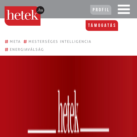
Profil
Támogatás
#
#
META
MESTERSÉGES INTELLIGENCIA
#
ENERGIAVÁLSÁG